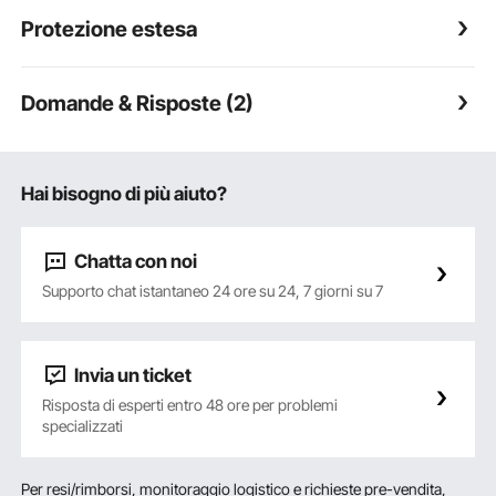
Protezione estesa
Domande & Risposte (2)
Hai bisogno di più aiuto?
Chatta con noi
Supporto chat istantaneo 24 ore su 24, 7 giorni su 7
Invia un ticket
Risposta di esperti entro 48 ore per problemi
specializzati
Per resi/rimborsi, monitoraggio logistico e richieste pre-vendita,