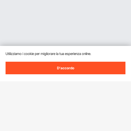
Utilizziamo i cookie per migliorare la tua esperienza online.
D'accordo
Iscriviti alla nostra newsletter.