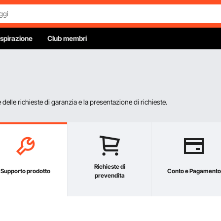
Ispirazione
Club membri
elle richieste di garanzia e la presentazione di richieste.
Richieste di
Supporto prodotto
Conto e Pagamento
prevendita