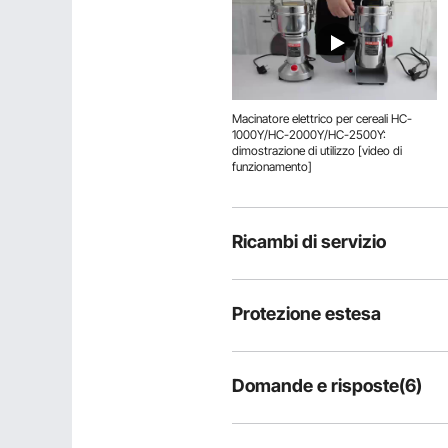
Macinatore elettrico per cereali HC-
1000Y/HC-2000Y/HC-2500Y:
dimostrazione di utilizzo [video di
funzionamento]
Ricambi di servizio
Protezione estesa
Domande e risposte(6)
6
Domande