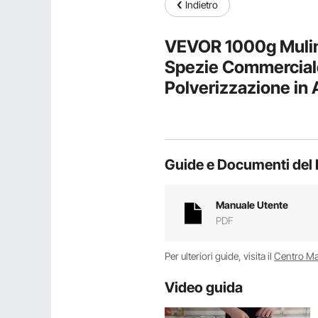
Indietro
VEVOR 1000g Mulino
Spezie Commercial
Polverizzazione in A
Spezie, Caffè, Mais
Guide e Documenti del 
Manuale Utente
PDF
Per ulteriori guide, visita il
Centro M
Video guida