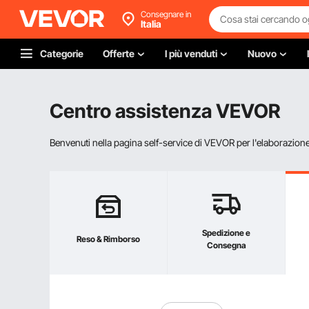
Consegnare in
Italia
Categorie
Offerte
I più venduti
Nuovo
Centro assistenza VEVOR
Benvenuti nella pagina self-service di VEVOR per l'elaborazione d
Spedizione e
Reso & Rimborso
Consegna