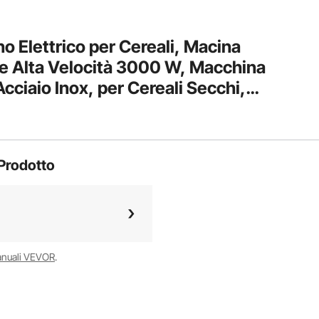
 Elettrico per Cereali, Macina
e Alta Velocità 3000 W, Macchina
cciaio Inox, per Cereali Secchi,
, Pepe, Tipo Oscillante
Prodotto
anuali VEVOR
.