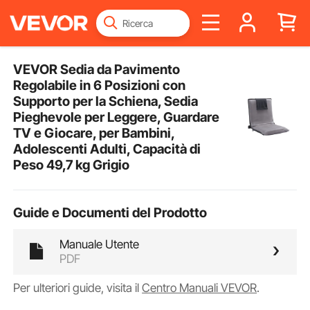
VEVOR Sedia da Pavimento
Regolabile in 6 Posizioni con
Supporto per la Schiena, Sedia
Pieghevole per Leggere, Guardare
TV e Giocare, per Bambini,
Adolescenti Adulti, Capacità di
Peso 49,7 kg Grigio
Guide e Documenti del Prodotto
Manuale Utente
PDF
Per ulteriori guide, visita il
Centro Manuali VEVOR
.