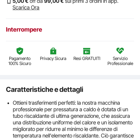
5
,00
€
off da
99
,00
€
sui primi 3 ordini in app.
Scarica Ora
Interrompere
Pagamento
Privacy Sicura
Resi GRATUITI
Servizio
100% Sicuro
Professionale
Caratteristiche e dettagli
Ottieni trasferimenti perfetti: la nostra macchina
professionale per pressatura a caldo è dotata di un
tubo riscaldante di ultima generazione, che assicura
una distribuzione uniforme del calore e un isolamento
migliorato per ridurre al minimo le differenze di
temperatura nell'elemento riscaldante. Ciò garantisce