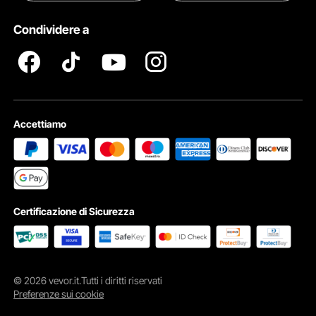
Diritti Di ProprietÀ Intellettuale
Condividere a
Termini e Condizioni del Programma Pro Member di VEVOR
Accettiamo
Certificazione di Sicurezza
© 2026 vevor.it.Tutti i diritti riservati
Preferenze sui cookie