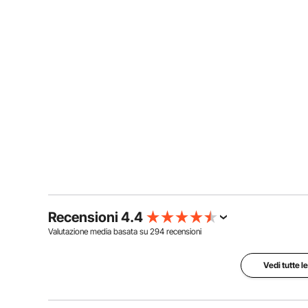
Recensioni 4.4
Valutazione media basata su
294
recensioni
Vedi tutte l