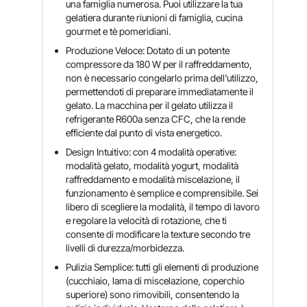
una famiglia numerosa. Puoi utilizzare la tua
gelatiera durante riunioni di famiglia, cucina
gourmet e tè pomeridiani.
Produzione Veloce: Dotato di un potente
compressore da 180 W per il raffreddamento,
non è necessario congelarlo prima dell'utilizzo,
permettendoti di preparare immediatamente il
gelato. La macchina per il gelato utilizza il
refrigerante R600a senza CFC, che la rende
efficiente dal punto di vista energetico.
Design Intuitivo: con 4 modalità operative:
modalità gelato, modalità yogurt, modalità
raffreddamento e modalità miscelazione, il
funzionamento è semplice e comprensibile. Sei
libero di scegliere la modalità, il tempo di lavoro
e regolare la velocità di rotazione, che ti
consente di modificare la texture secondo tre
livelli di durezza/morbidezza.
Pulizia Semplice: tutti gli elementi di produzione
(cucchiaio, lama di miscelazione, coperchio
superiore) sono rimovibili, consentendo la