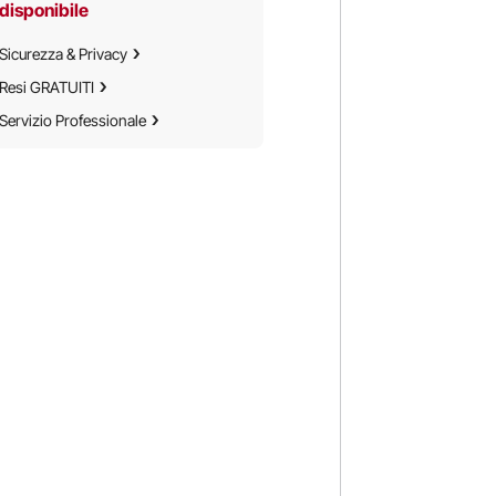
k Bar
disponibile
rante
Sicurezza & Privacy
Resi GRATUITI
Servizio Professionale