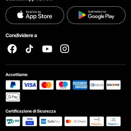
Termini e Condizioni
Metodi di Pagamento
Politica sulla Privacy
Guida & Domande Frequenti
Diritti Di ProprietÀ Intellettuale
Condividere a
Termini e Condizioni del Programma Pro Member di VEVOR
Accettiamo
Certificazione di Sicurezza