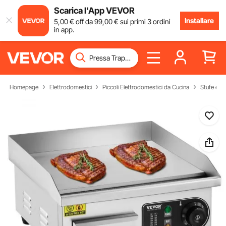
Scarica l'App VEVOR
Installare
5
,00
€
off da
99
,00
€
sui primi 3 ordini
in app.
Homepage
Elettrodomestici
Piccoli Elettrodomestici da Cucina
Stufe e Gri