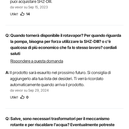
puoi acquistare SHZ-DIII.
da vevor su Sep 15, 2023
Utile
14
?
Q:
Quando tornerà disponibile il rotavapor? Per quando riguarda
la pompa, bisogna per forza utilizzare la SHZ-DIII? o c'è
qualcosa di più economico che fa lo stesso lavoro? cordiali
saluti
Rispondere a questa domanda
A:
Il prodotto sarà esaurito nel prossimo futuro. Si consiglia di
aggiungerlo alla tua lista dei desideri. Ti verrà ricordato
automaticamente quando arriva il prodotto.
da vevor su Sep 29, 2024
Utile
0
?
Q:
Salve, sono necessari trasformatori per il meccanismo
rotante e per riscaldare l'acqua? Eventualmente potreste