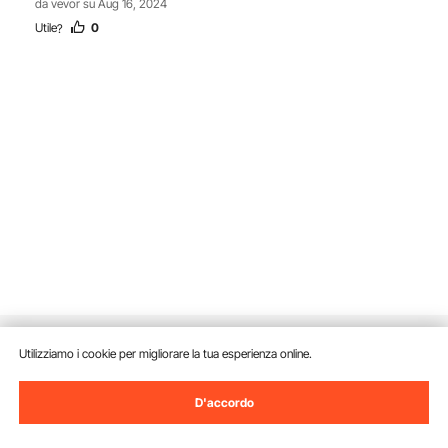
da vevor su Aug 16, 2024
Utile
0
?
Utilizziamo i cookie per migliorare la tua esperienza online.
Fai una domanda
D'accordo