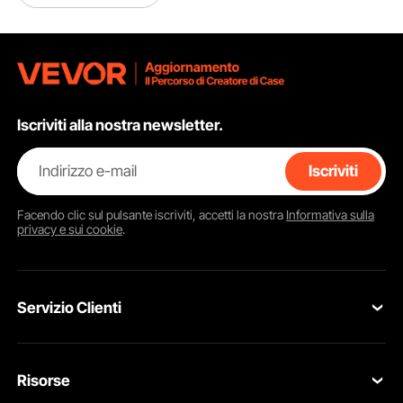
Iscriviti alla nostra newsletter.
Indirizzo e-mail
Iscriviti
Facendo clic sul pulsante
iscriviti
, accetti la nostra
Informativa sulla
privacy e sui cookie
.
Servizio Clienti
Contattaci
Risorse
Resi & Cambi