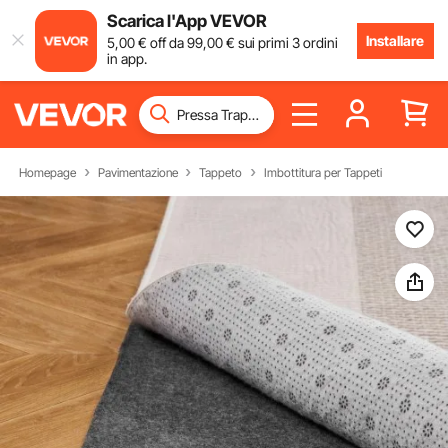
Scarica l'App VEVOR
Installare
5
,00
€
off da
99
,00
€
sui primi 3 ordini
in app.
Homepage
Pavimentazione
Tappeto
Imbottitura per Tappeti