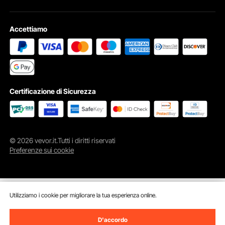
Accettiamo
Certificazione di Sicurezza
© 2026 vevor.it.Tutti i diritti riservati
Preferenze sui cookie
Utilizziamo i cookie per migliorare la tua esperienza online.
D'accordo
Aggiungi al carrello
Compra Subito