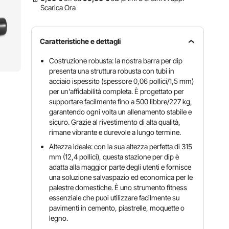
Scarica Ora
Caratteristiche e dettagli
Costruzione robusta: la nostra barra per dip
presenta una struttura robusta con tubi in
acciaio ispessito (spessore 0,06 pollici/1,5 mm)
per un'affidabilità completa. È progettato per
supportare facilmente fino a 500 libbre/227 kg,
garantendo ogni volta un allenamento stabile e
sicuro. Grazie al rivestimento di alta qualità,
rimane vibrante e durevole a lungo termine.
Altezza ideale: con la sua altezza perfetta di 315
mm (12,4 pollici), questa stazione per dip è
adatta alla maggior parte degli utenti e fornisce
una soluzione salvaspazio ed economica per le
palestre domestiche. È uno strumento fitness
essenziale che puoi utilizzare facilmente su
pavimenti in cemento, piastrelle, moquette o
legno.