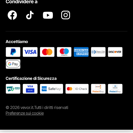
Condividere a
Termini e Condizioni del Programma Pro Member di VEVOR
Accettiamo
Certificazione di Sicurezza
© 2026 vevor.it.Tutti i diritti riservati
Preferenze sui cookie