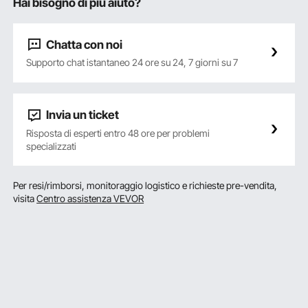
Hai bisogno di più aiuto?
Chatta con noi
Supporto chat istantaneo 24 ore su 24, 7 giorni su 7
Invia un ticket
Risposta di esperti entro 48 ore per problemi
specializzati
Per resi/rimborsi, monitoraggio logistico e richieste pre-vendita,
visita
Centro assistenza VEVOR