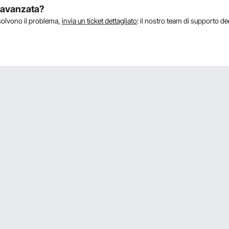
a avanzata?
isolvono il problema,
invia un ticket dettagliato
: il nostro team di supporto de