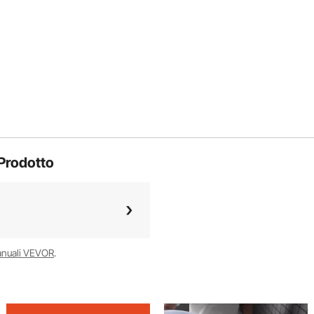
Prodotto
anuali VEVOR
.