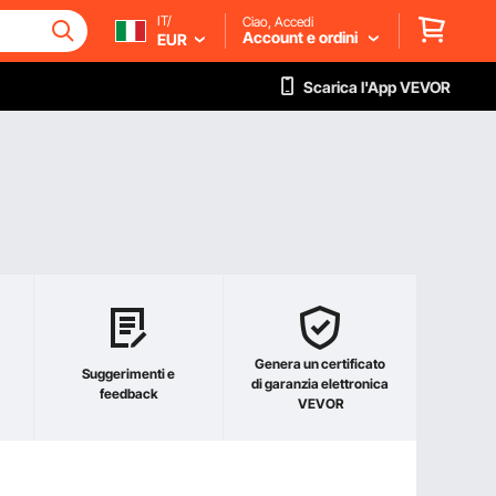
IT/
Ciao, Accedi
Account e ordini
EUR
Scarica l'App VEVOR
Genera un certificato
Suggerimenti e
di garanzia elettronica
feedback
VEVOR