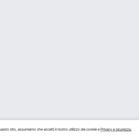
uesto sito, assumiamo che accetti il ​​nostro utilizzo dei cookie e
Privacy e sicurezza.