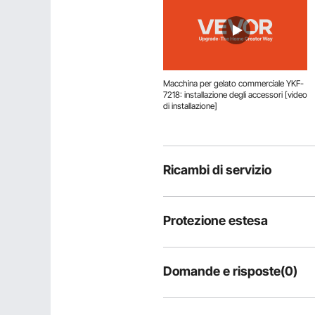
Macchina per gelato commerciale YKF-
7218: installazione degli accessori [video
di installazione]
Ricambi di servizio
Protezione estesa
Domande e risposte(0)
Domande tipiche sul prodotto: