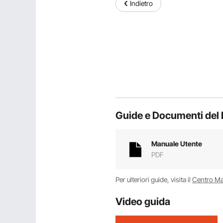
Indietro
Guide e Documenti del 
Manuale Utente
PDF
Per ulteriori guide, visita il
Centro M
Video guida