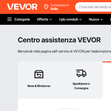
Consegnare in
Italia
Categorie
Offerte
I più venduti
Nuovo
Centro assistenza VEVOR
Benvenuti nella pagina self-service di VEVOR per l'elaborazione d
Spedizione e
Reso & Rimborso
Consegna