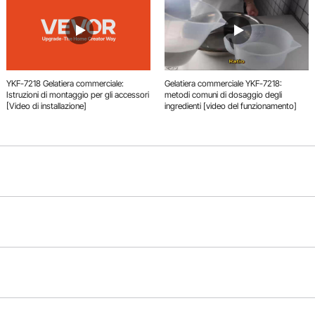
YKF-7218 Gelatiera commerciale:
Gelatiera commerciale YKF-7218:
Istruzioni di montaggio per gli accessori
metodi comuni di dosaggio degli
[Video di installazione]
ingredienti [video del funzionamento]