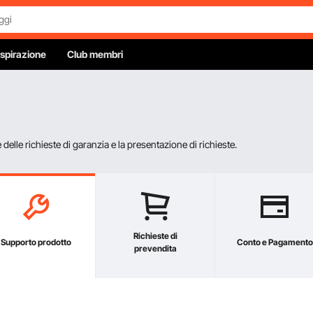
Ispirazione
Club membri
elle richieste di garanzia e la presentazione di richieste.
Richieste di
Supporto prodotto
Conto e Pagamento
prevendita