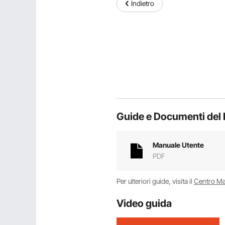
Indietro
Guide e Documenti del 
Manuale Utente
PDF
Per ulteriori guide, visita il
Centro M
Video guida