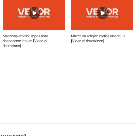
Macchina artiglio: impossibile
Macchina artiglio: codice errore E8
riconoscere i token [Video di
[Video di riparazione]
riparazione]