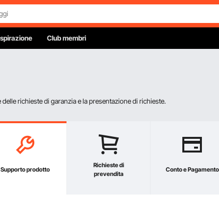
Ispirazione
Club membri
elle richieste di garanzia e la presentazione di richieste.
Richieste di
Supporto prodotto
Conto e Pagamento
prevendita