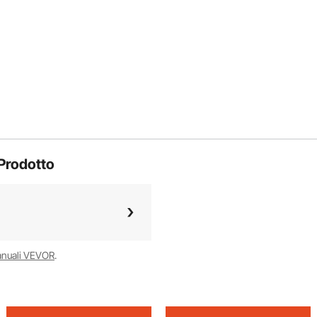
Prodotto
anuali VEVOR
.