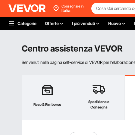
Consegnare in
Italia
Categorie
Offerte
I più venduti
Nuovo
Centro assistenza VEVOR
Benvenuti nella pagina self-service di VEVOR per l'elaborazione d
Spedizione e
Reso & Rimborso
Consegna