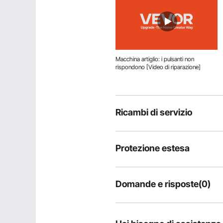
Macchina artiglio: i pulsanti non
rispondono [Video di riparazione]
Ricambi di servizio
Protezione estesa
Domande e risposte(0)
Domande tipiche sul prodotto:
il prodotto è durevole?