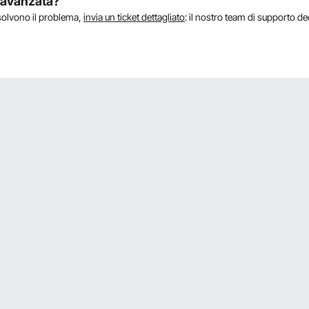
a avanzata?
isolvono il problema,
invia un ticket dettagliato
: il nostro team di supporto de