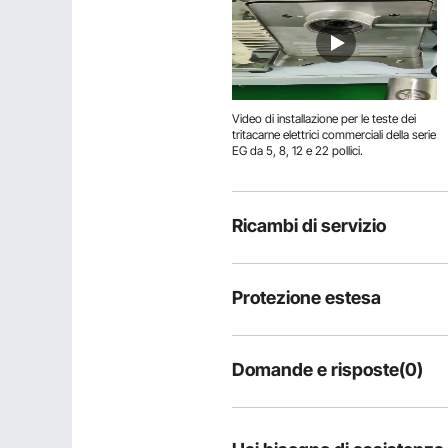
Video di installazione per le teste dei
tritacarne elettrici commerciali della serie
EG da 5, 8, 12 e 22 pollici.
Ricambi di servizio
Protezione estesa
Domande e risposte(0)
Domande tipiche sul prodotto:
il prodotto è durevole?