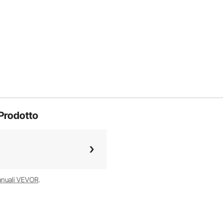
Prodotto
anuali VEVOR
.