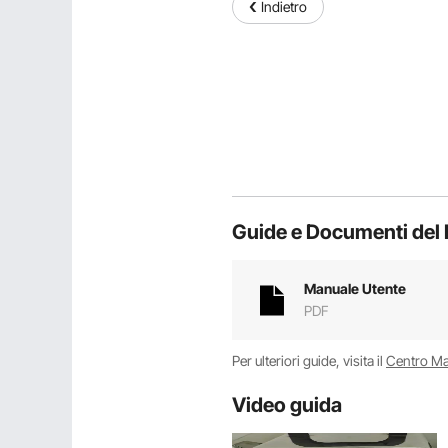
Indietro
Guide e Documenti del 
Manuale Utente
PDF
Per ulteriori guide, visita il
Centro M
Video guida