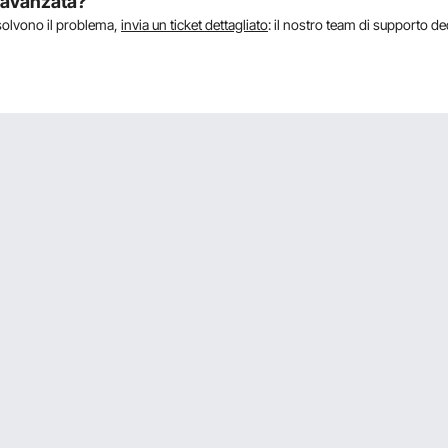
a avanzata?
isolvono il problema,
invia un ticket dettagliato
: il nostro team di supporto de