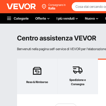
Consegnare in
Italia
Categorie
Offerte
I più venduti
Nuovo
Centro assistenza VEVOR
Benvenuti nella pagina self-service di VEVOR per l'elaborazione d
Spedizione e
Reso & Rimborso
Consegna