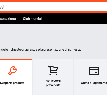
Ispirazione
Club membri
elle richieste di garanzia e la presentazione di richieste.
Richieste di
Supporto prodotto
Conto e Pagamento
prevendita