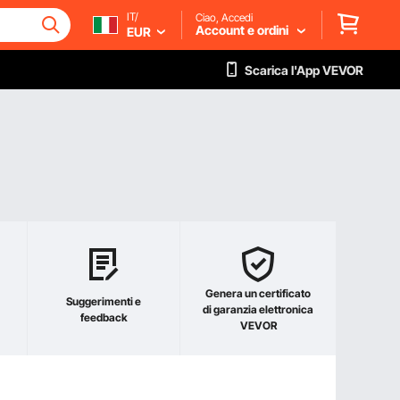
IT/
Ciao, Accedi
Account e ordini
EUR
Scarica l'App VEVOR
Genera un certificato
Suggerimenti e
di garanzia elettronica
feedback
VEVOR