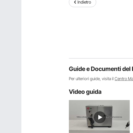
Indietro
Guide e Documenti del 
Per ulteriori guide, visita il
Centro M
Video guida