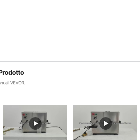
Prodotto
anuali VEVOR
.