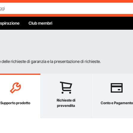
Ispirazione
Club membri
elle richieste di garanzia e la presentazione di richieste.
Richieste di
Supporto prodotto
Conto e Pagamento
prevendita