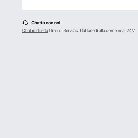
Chatta con noi
Chat in diretta
Orari di Servizio: Dal lunedì alla domenica, 24/7