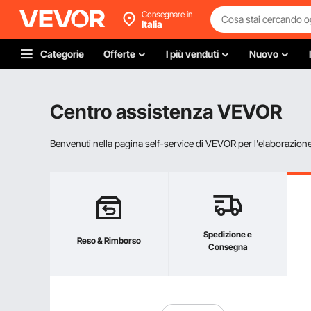
Consegnare in
Italia
Categorie
Offerte
I più venduti
Nuovo
Centro assistenza VEVOR
Benvenuti nella pagina self-service di VEVOR per l'elaborazione d
Spedizione e
Reso & Rimborso
Consegna